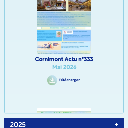
Cornimont Actu n°333
Mai 2026
Télécharger
2025
+