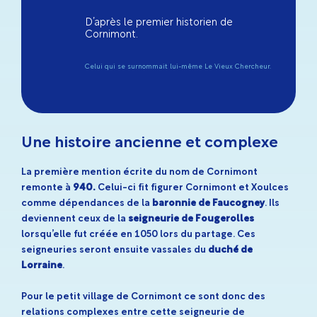
D’après le premier historien de
Cornimont.
Celui qui se surnommait lui-même Le Vieux Chercheur.
Une histoire ancienne et complexe
La première mention écrite du nom de Cornimont
remonte à
940.
Celui-ci fit figurer Cornimont et Xoulces
comme dépendances de la
baronnie de Faucogney
. Ils
deviennent ceux de la
seigneurie de Fougerolles
lorsqu’elle fut créée en 1050 lors du partage. Ces
seigneuries seront ensuite vassales du
duché de
Lorraine
.
Pour le petit village de Cornimont ce sont donc des
relations complexes entre cette seigneurie de