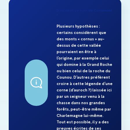
D’où vient ce nom de Cornimont
?
Plusieurs hypothèses :
certains considèrent que
des monts « cornus » au-
dessus de cette vallée
pourraient en être à
l’origine, par exemple celui
qui domine à la Grand Roche
ou bien celui de la roche du
Counou. D’autres préfèrent
croire à cette légende d’une
corne (d’auroch ?) laissée ici
par un seigneur venu à la
chasse dans nos grandes
forêts, peut-être même par
Charlemagne lui-même.
Tout est possible, il y a des
preuves écrites de ses