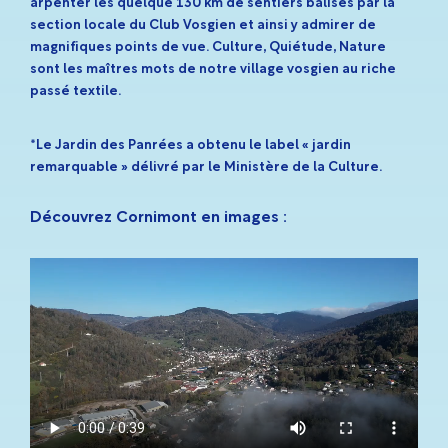
arpenter les quelque 130 km de sentiers balisés par la
section locale du Club Vosgien et ainsi y admirer de
magnifiques points de vue. Culture, Quiétude, Nature
sont les maîtres mots de notre village vosgien au riche
passé textile.
*Le Jardin des Panrées a obtenu le label « jardin
remarquable » délivré par le Ministère de la Culture.
Découvrez Cornimont en images :