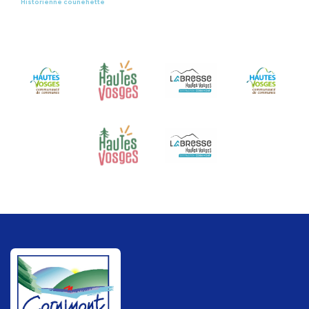
Historienne counehette