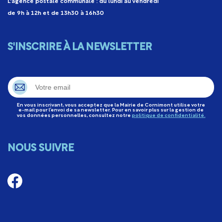
L'agence postale communale : du lundi au vendredi
de 9h à 12h et de 13h30 à 16h30
S'INSCRIRE À LA NEWSLETTER
En vous inscrivant, vous acceptez que la Mairie de Cornimont utilise votre
e-mail pour l’envoi de sa newsletter. Pour en savoir plus sur la gestion de
vos données personnelles, consultez notre
politique de confidentialité.
NOUS SUIVRE