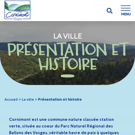
MENU
LA VILLE
PRÉSENTATION ET
HISTOIRE
Accueil
>
La ville
>
Présentation et histoire
Cornimont est une commune nature classée station
verte, située au coeur du Parc Naturel Régional des
Ballons des Vosges, véritable havre de paix à quelques