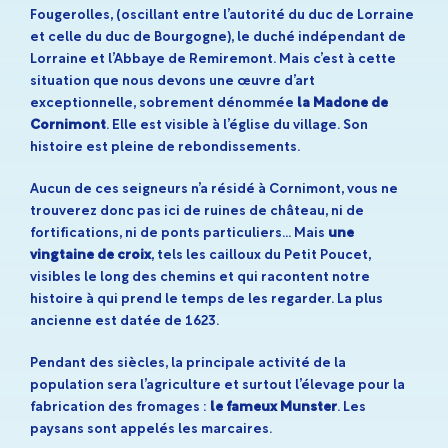
Fougerolles, (oscillant entre l’autorité du duc de Lorraine
et celle du duc de Bourgogne), le duché indépendant de
Lorraine et l’Abbaye de Remiremont. Mais c’est à cette
situation que nous devons une œuvre d’art
exceptionnelle, sobrement dénommée
la Madone de
Cornimont
. Elle est visible à l’église du village. Son
histoire est pleine de rebondissements.
Aucun de ces seigneurs n’a résidé à Cornimont, vous ne
trouverez donc pas ici de ruines de château, ni de
fortifications, ni de ponts particuliers… Mais
une
vingtaine de croix
, tels les cailloux du Petit Poucet,
visibles le long des chemins et qui racontent notre
histoire à qui prend le temps de les regarder. La plus
ancienne est datée de 1623.
Pendant des siècles, la principale activité de la
population sera l’agriculture et surtout l’élevage pour la
fabrication des fromages :
le fameux Munster
. Les
paysans sont appelés les marcaires.