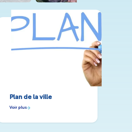
Plan de la ville
Voir plus