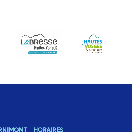
RNIMONT
HORAIRES