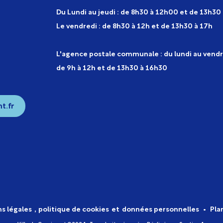
Du Lundi au jeudi : de 8h30 à 12h00 et de 13h30
Le vendredi : de 8h30 à 12h et de 13h30 à 17h
L'agence postale communale : du lundi au vendr
de 9h à 12h et de 13h30 à 16h30
t.fr
s légales
,
politique de cookies
et
données personnelles
•
Pla