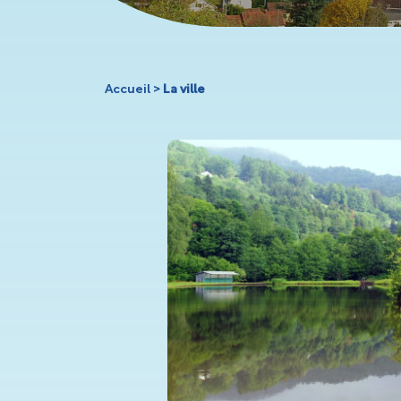
Vosges
Accueil
>
La ville