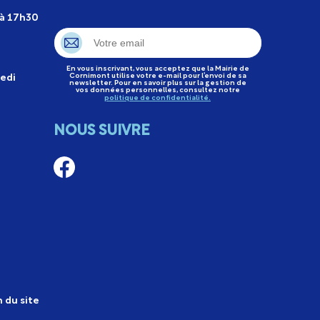
 à 17h30
En vous inscrivant, vous acceptez que la Mairie de
Cornimont utilise votre e-mail pour l’envoi de sa
edi
newsletter. Pour en savoir plus sur la gestion de
vos données personnelles, consultez notre
politique de confidentialité.
NOUS SUIVRE
n du site