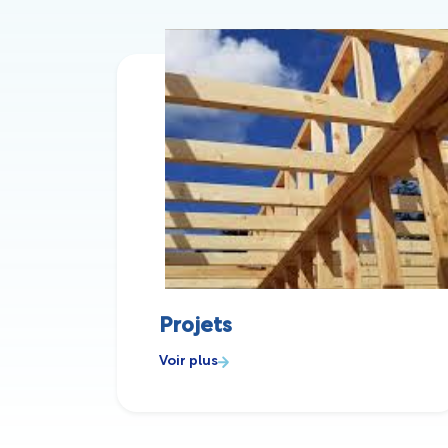
Projets
Voir plus