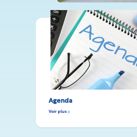
Agenda
Voir plus