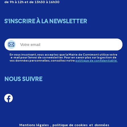
de 9h à 12h et de 13h30 à 16h30
S'INSCRIRE À LA NEWSLETTER
En vous inscrivant, vous acceptez que la Mairie de Cornimont utilise votre
e-mail pour l’envoi de sa newsletter. Pour en savoir plus sur la gestion de
vos données personnelles, consultez notre
politique de confidentialité.
NOUS SUIVRE
Mentions légales
,
politique de cookies
et
données