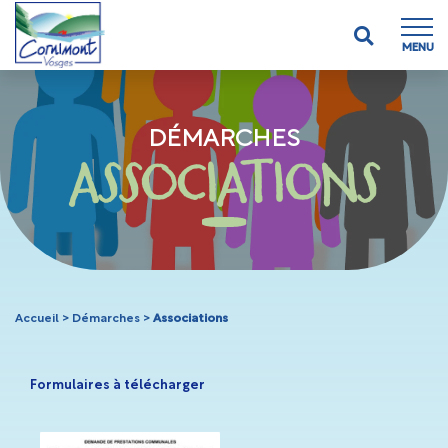
MENU
DÉMARCHES
ASSOCIATIONS
Accueil
>
Démarches
>
Associations
Formulaires à télécharger