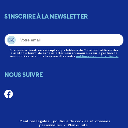
S'INSCRIRE À LA NEWSLETTER
En vous inscrivant, vous acceptez que la Mairie de Cornimont utilise votre
e-mail pour l’envoi de sa newsletter. Pour en savoir plus sur la gestion de
vos données personnelles, consultez notre
politique de confidentialité.
NOUS SUIVRE
Mentions légales
,
politique de cookies
et
données
personnelles
•
Plan du site