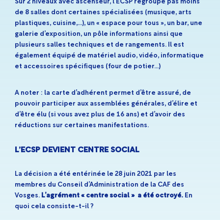
Sur 2 niveaux avec ascenseur, l’ECSP regroupe pas moins
de 8 salles dont certaines spécialisées (musique, arts
plastiques, cuisine,…), un « espace pour tous », un bar, une
galerie d’exposition, un pôle informations ainsi que
plusieurs salles techniques et de rangements. Il est
également équipé de matériel audio, vidéo, informatique
et accessoires spécifiques (four de potier…)
A noter : la carte d’adhérent permet d’être assuré, de
pouvoir participer aux assemblées générales, d’élire et
d’être élu (si vous avez plus de 16 ans) et d’avoir des
réductions sur certaines manifestations.
L’ECSP DEVIENT CENTRE SOCIAL
La décision a été entérinée le 28 juin 2021 par les
membres du Conseil d’Administration de la CAF des
Vosges.
L’agrément « centre social » a été octroyé.
En
quoi cela consiste-t-il ?