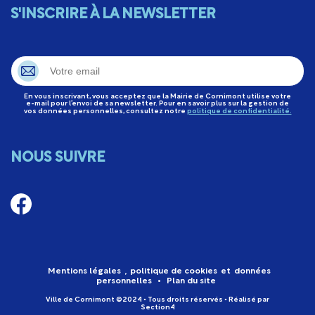
S'INSCRIRE À LA NEWSLETTER
En vous inscrivant, vous acceptez que la Mairie de Cornimont utilise votre
e-mail pour l’envoi de sa newsletter. Pour en savoir plus sur la gestion de
vos données personnelles, consultez notre
politique de confidentialité.
NOUS SUIVRE
Mentions légales
,
politique de cookies
et
données
personnelles
•
Plan du site
Ville de Cornimont ©2024 • Tous droits réservés • Réalisé par
Section4