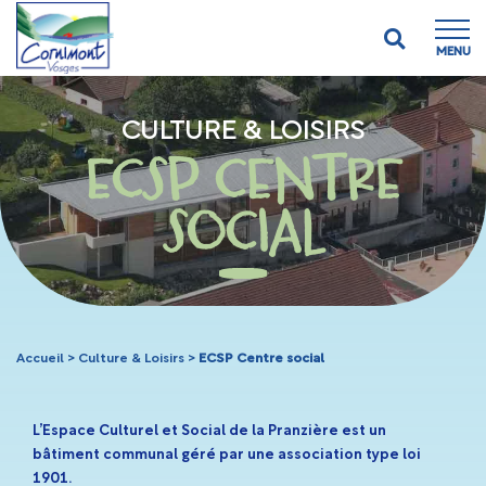
MENU
CULTURE & LOISIRS
ECSP CENTRE
SOCIAL
Accueil
>
Culture & Loisirs
>
ECSP Centre social
L’Espace Culturel et Social de la Pranzière est un
bâtiment communal géré par une association type loi
1901.