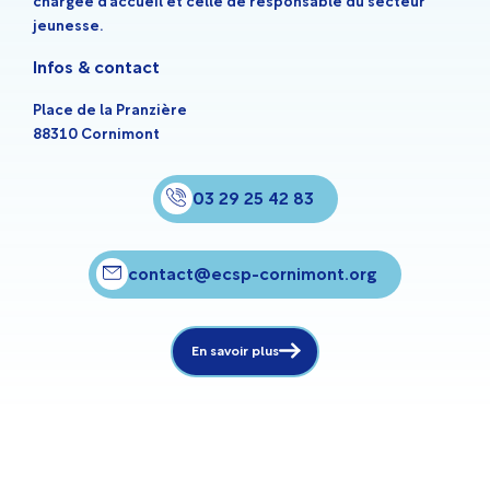
chargée d’accueil et celle de responsable du secteur
jeunesse.
Infos & contact
Place de la Pranzière
88310 Cornimont
03 29 25 42 83
contact@ecsp-cornimont.org
En savoir plus