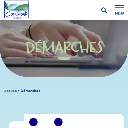
MENU
DÉMARCHES
Accueil
>
Démarches