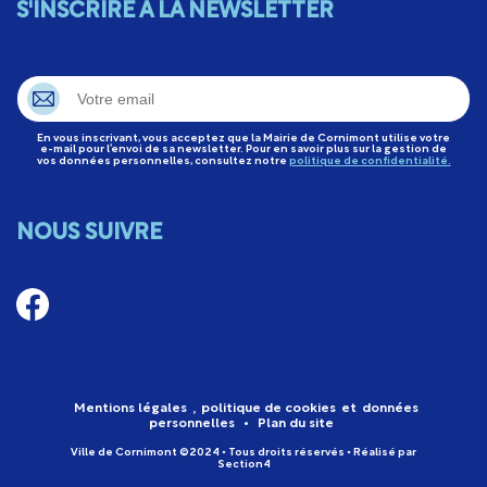
S'INSCRIRE À LA NEWSLETTER
En vous inscrivant, vous acceptez que la Mairie de Cornimont utilise votre
e-mail pour l’envoi de sa newsletter. Pour en savoir plus sur la gestion de
vos données personnelles, consultez notre
politique de confidentialité.
NOUS SUIVRE
Mentions légales
,
politique de cookies
et
données
personnelles
•
Plan du site
Ville de Cornimont ©2024 • Tous droits réservés • Réalisé par
Section4