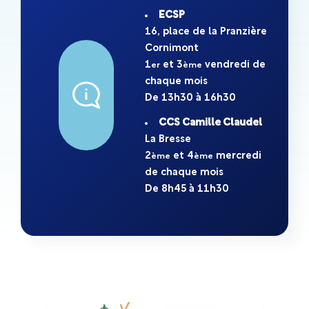
ECSP
16, place de la Pranzière
Cornimont
1
et 3
vendredi de
er
ème
chaque mois
De 13h30 à 16h30
CCS Camille Claudel
La Bresse
2
et 4
mercredi
ème
ème
de chaque mois
De 8h45 à 11h30