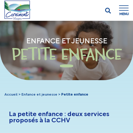
MENU
ENFANCE ET JEUNESSE
PETITE ENFANCE
Accueil
>
Enfance et jeunesse
>
Petite enfance
La petite enfance : deux services
proposés à la CCHV