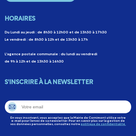
HORAIRES
Du Lundi au jeudi : de 8h30 à 12h00 et de 13h30 à 17h30
Le vendredi : de 8h30 à 12h et de 13h30 à 17h
L'agence postale communale : du lundi au vendredi
de 9h à 12h et de 13h30 à 16h30
S'INSCRIRE À LA NEWSLETTER
En vous inscrivant, vous acceptez que la Mairie de Cornimont utilise votre
e-mail pour l’envoi de sa newsletter. Pour en savoir plus sur la gestion de
vos données personnelles, consultez notre
politique de confidentialité.