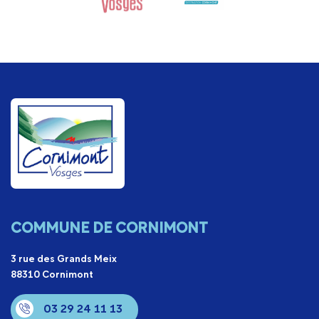
COMMUNE DE CORNIMONT
3 rue des Grands Meix
88310 Cornimont
03 29 24 11 13