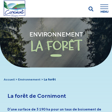
MENU
ENVIRONNEMENT
LA FORÊT
Accueil
>
Environnement
>
La forêt
La forêt de Cornimont
D’une surface de 3 190 ha pour un taux de boisement de