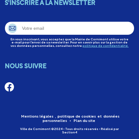
S'INSCRIRE À LA NEWSLETTER
En vous inscrivant, vous acceptez que la Mairie de Cornimont utilise votre
e-mail pour l’envoi de sa newsletter. Pour en savoir plus sur la gestion de
vos données personnelles, consultez notre
politique de confidentialité.
NOUS SUIVRE
Mentions légales
,
politique de cookies
et
données
personnelles
•
Plan du site
Ville de Cornimont ©2024 • Tous droits réservés • Réalisé par
Section4