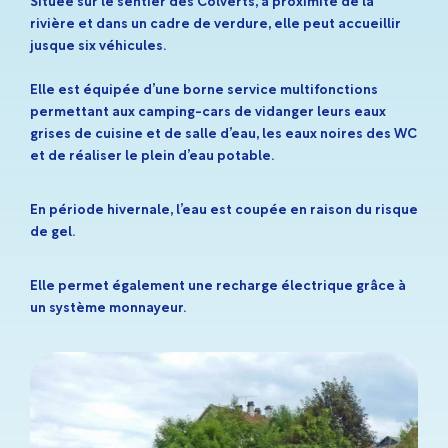
Située sur le sentier des Colverts, à proximité de la
rivière et dans un cadre de verdure, elle peut accueillir
jusque six véhicules.
Elle est équipée d’une borne service multifonctions
permettant aux camping-cars de vidanger leurs eaux
grises de cuisine et de salle d’eau, les eaux noires des WC
et de réaliser le plein d’eau potable.
En période hivernale, l’eau est coupée en raison du risque
de gel.
Elle permet également une recharge électrique grâce à
un système monnayeur.