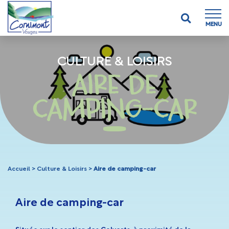
MENU
CULTURE & LOISIRS
AIRE DE
CAMPING-CAR
Accueil
>
Culture & Loisirs
>
Aire de camping-car
Aire de camping-car