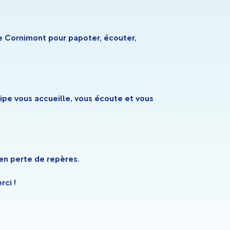
de Cornimont pour papoter, écouter,
uipe vous accueille, vous écoute et vous
en perte de repères.
rci !