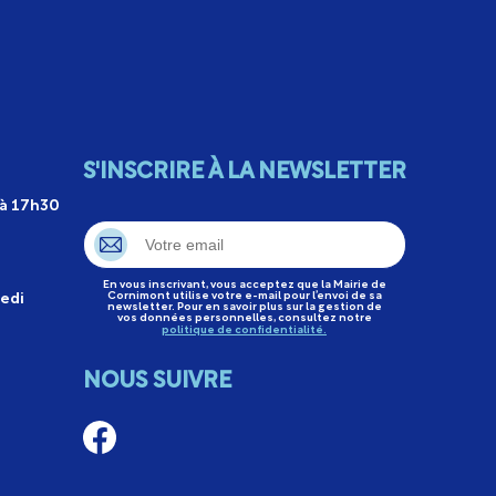
S'INSCRIRE À LA NEWSLETTER
 à 17h30
En vous inscrivant, vous acceptez que la Mairie de
Cornimont utilise votre e-mail pour l’envoi de sa
edi
newsletter. Pour en savoir plus sur la gestion de
vos données personnelles, consultez notre
politique de confidentialité.
NOUS SUIVRE