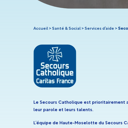
Vosges
Accueil
>
Santé & Social
>
Services d’aide
>
Seco
Le Secours Catholique est prioritairement att
leur parole et leurs talents.
L’équipe de Haute-Moselotte du Secours Cat