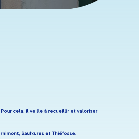
ur cela, il veille à recueillir et valoriser
rnimont, Saulxures et Thiéfosse.