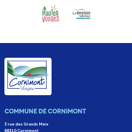
COMMUNE DE CORNIMONT
3 rue des Grands Meix
88310 Cornimont