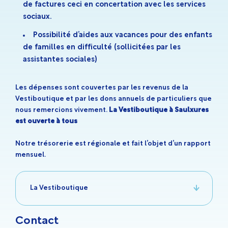
de factures ceci en concertation avec les services
sociaux.
Possibilité d’aides aux vacances pour des enfants
de familles en difficulté (sollicitées par les
assistantes sociales)
Les dépenses sont couvertes par les revenus de la
Vestiboutique et par les dons annuels de particuliers que
nous remercions vivement.
La Vestiboutique à Saulxures
est ouverte à tous
Notre trésorerie est régionale et fait l’objet d’un rapport
mensuel.
La Vestiboutique
La Vestiboutique à Saulxures est ouverte à tous, le
vendredi et le samedi de 9h 30 à 11h30.
Contact
Des vêtements de seconde main sont proposés à la