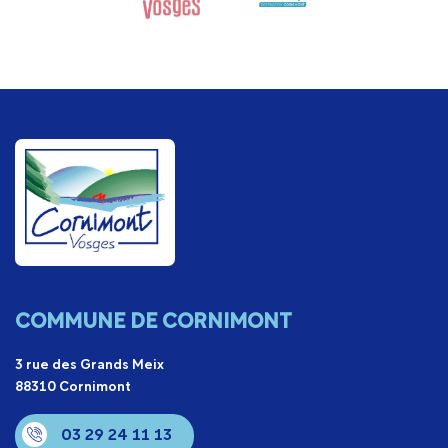
organisées par nos communes et des particuliers.
COMMUNE DE CORNIMONT
3 rue des Grands Meix
88310 Cornimont
03 29 24 11 13