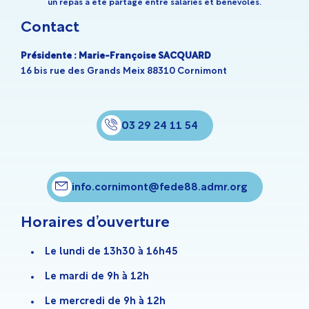
un repas a été partagé entre salariés et bénévoles.
Contact
Présidente : Marie-Françoise SACQUARD
16 bis rue des Grands Meix 88310 Cornimont
03 29 24 11 54
info.cornimont@fede88.admr.org
Horaires d’ouverture
Le lundi de 13h30 à 16h45
Le mardi de 9h à 12h
Le mercredi de 9h à 12h