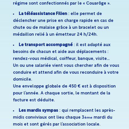
régime sont confectionnés par le « Couarôge ».
La téléassistance Filien
: elle permet de
déclencher une prise en charge rapide en cas de
chute ou de malaise grâce à un bracelet ou un
médaillon relié à un émetteur 24 h/24h.
Le transport accompagné
: il est adapté aux
besoins de chacun et aide aux déplacements :
rendez-vous médical, coiffeur, banque, visite…
Un ou une salariée vient vous chercher afin de vous
conduire et attend afin de vous reconduire à votre
domicile.
Une enveloppe globale de 450 € est à disposition
pour l’année. A chaque sortie, le montant de la
facture est déduite.
Les mardis sympas
: qui remplacent les après-
midis conviviaux ont lieu chaque 3
mardi du
ème
mois et sont gérés par l’association locale.