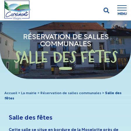
MENU
RÉSERVATION DE SALLES
COMMUNALES
SALLE DES FÊTES
Accueil
>
La mairie
>
Réservation de salles communales
>
Salle des
fêtes
Salle des fêtes
Cette salle se situe en bordure de la Moselotte près de