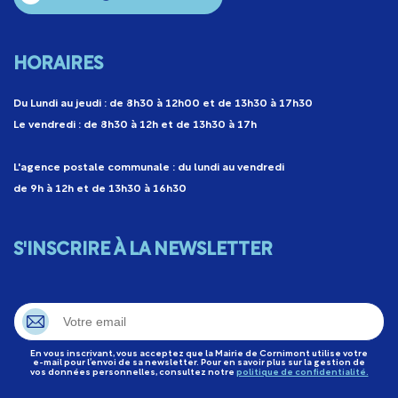
HORAIRES
Du Lundi au jeudi : de 8h30 à 12h00 et de 13h30 à 17h30
Le vendredi : de 8h30 à 12h et de 13h30 à 17h
L'agence postale communale : du lundi au vendredi
de 9h à 12h et de 13h30 à 16h30
S'INSCRIRE À LA NEWSLETTER
En vous inscrivant, vous acceptez que la Mairie de Cornimont utilise votre
e-mail pour l’envoi de sa newsletter. Pour en savoir plus sur la gestion de
vos données personnelles, consultez notre
politique de confidentialité.