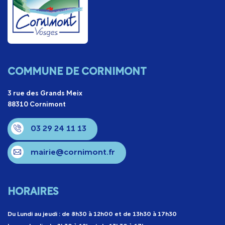
COMMUNE DE CORNIMONT
3 rue des Grands Meix
88310 Cornimont
03 29 24 11 13
mairie@cornimont.fr
HORAIRES
Du Lundi au jeudi : de 8h30 à 12h00 et de 13h30 à 17h30