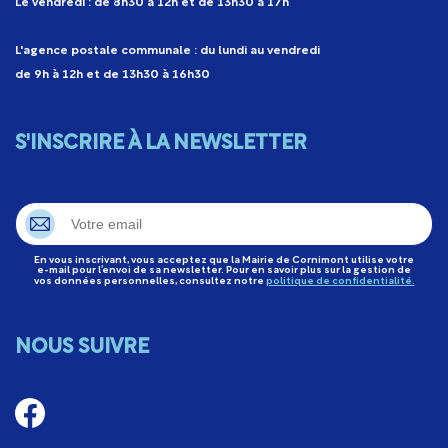
Le vendredi : de 8h30 à 12h et de 13h30 à 17h
L'agence postale communale : du lundi au vendredi
de 9h à 12h et de 13h30 à 16h30
S'INSCRIRE À LA NEWSLETTER
En vous inscrivant, vous acceptez que la Mairie de Cornimont utilise votre
e-mail pour l’envoi de sa newsletter. Pour en savoir plus sur la gestion de
vos données personnelles, consultez notre
politique de confidentialité.
NOUS SUIVRE