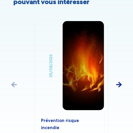
pouvant vous intéresser
05/08/2026
03/07/2026
Prévention risque
Sécheres
incendie